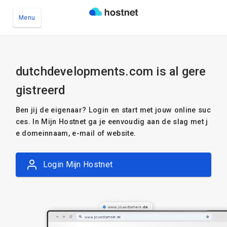
Menu
Ga naar de hoofdinhoud
dutchdevelopments.com is al gere
gistreerd
Ben jij de eigenaar? Login en start met jouw online suc
ces. In Mijn Hostnet ga je eenvoudig aan de slag met j
e domeinnaam, e-mail of website.
Login Mijn Hostnet